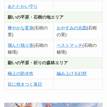
あたたかい守り
願いの平原・
石樹の地エリア
爽やかな変身
(石樹の
おやすみの合図
(石樹
里)
の里)
掴んだ残り香
(石樹の
ベストマッチ
(石樹の
秘境)
秘境)
願いの平原・祈りの森林エリア
極上の防水性
編み上げる幻想
目に焼きつく落日