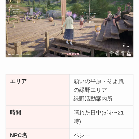
エリア
願いの平原・そよ風
の緑野エリア
緑野活動案内所
時間
晴れた日中(5時〜21
時)
NPC名
ペシー