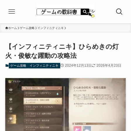
ホーム
ゲーム攻略
インフィニティニキ
【インフィニティニキ】ひらめきの灯
火・俊敏な躍動の攻略法
2024年12月13日
2026年4月23日
ゲーム攻略
インフィニティニキ