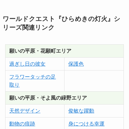
ワールドクエスト『ひらめきの灯火』シ
リーズ関連リンク
願いの平原・花願町エリア
過ぎし日の彼女
保護色
フラワータッチの足
取り
願いの平原・そよ風の緑野エリア
天然デザイン
俊敏な躍動
動物の痕跡
身につける幸運