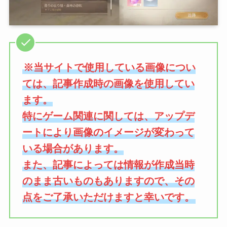
※当サイトで使用している画像につい
ては、記事作成時の画像を使用してい
ます。
特にゲーム関連に関しては、アップデ
ートにより画像のイメージが変わって
いる場合があります。
また、記事によっては情報が作成当時
のまま古いものもありますので、その
点をご了承いただけますと幸いです。