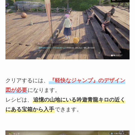
クリアするには、
『軽快なジャンプ』のデザイン
図が必要
になります。
レシピは、
追憶の山地にいる吟遊青龍キロの近く
にある宝箱から入手
できます。