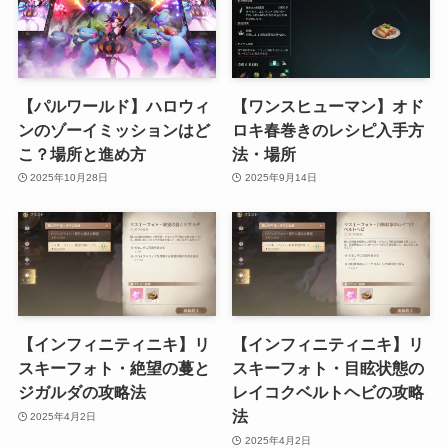
【パルワールド】ハロウィ
【ワンスヒューマン】オド
ンのゾーイミッションはど
ロキ春巻きのレシピ入手方
こ？場所と進め方
法・場所
2025年10月28日
2025年9月14日
【インフィニティニキ】リ
【インフィニティニキ】リ
スキーフォト・絶望の蔓と
スキーフォト・目眩状態の
ジガルダの攻略法
レイコクベルトヘビの攻略
法
2025年4月2日
2025年4月2日