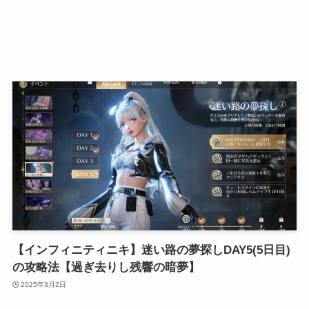
【インフィニティニキ】迷い路の夢探しDAY5(5日目)
の攻略法【過ぎ去りし残響の暗夢】
2025年3月2日