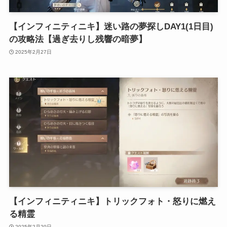
【インフィニティニキ】迷い路の夢探しDAY1(1日目)
の攻略法【過ぎ去りし残響の暗夢】
2025年2月27日
【インフィニティニキ】トリックフォト・怒りに燃え
る精霊
2025年2月20日