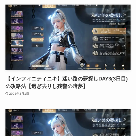
【インフィニティニキ】迷い路の夢探しDAY3(3日目)
の攻略法【過ぎ去りし残響の暗夢】
2025年3月1日