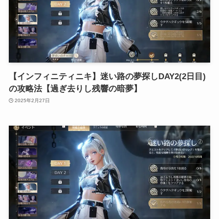
【インフィニティニキ】迷い路の夢探しDAY2(2日目)
の攻略法【過ぎ去りし残響の暗夢】
2025年2月27日