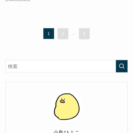
1
2
...
8
小鳥ひよこ