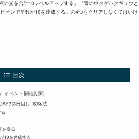
祝福の光を合計10レベルアップする』『青のウタゲハクギュウと
ピオンで星数が18を達成する』の4つをクリアしなくてはいけ
。
目次
』イベント開催期間
Y3(3日目)』攻略法
する
真を撮る
が18を達成する