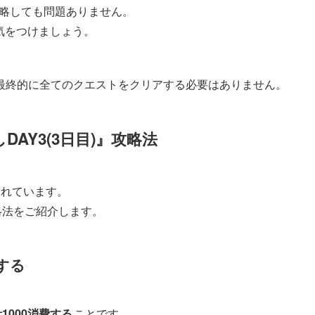
攻略しても問題ありません。
気をつけましょう。
最終的に全てのクエストをクリアする必要はありません。
AY3(3日目)』攻略法
されています。
攻略法をご紹介します。
する
1000消費する
ことです。