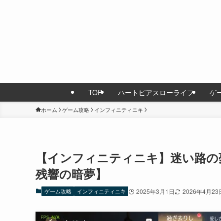
TOP
ハートピアスローライフ
ゲ
ホーム
ゲーム攻略
インフィニティニキ
【インフィニティニキ】迷い路の夢
残響の暗夢】
ゲーム攻略
インフィニティニキ
2025年3月1日
2026年4月23