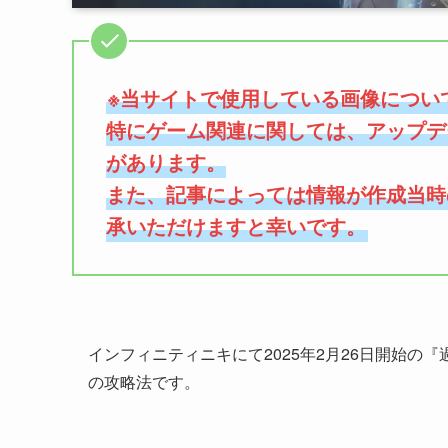
※当サイトで使用している画像につい
特にゲーム関連に関しては、アップデ
があります。
また、記事によっては情報が作成当時
承いただけますと幸いです。
インフィニティニキにて2025年2月26日開始の『
の攻略法です。