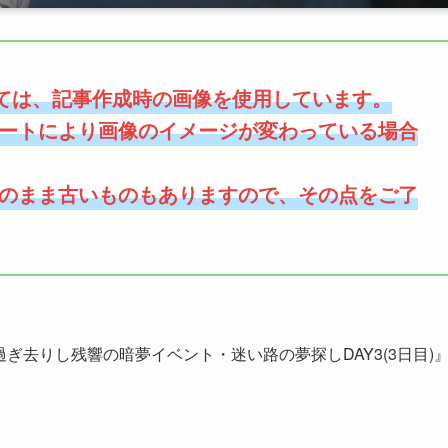
ては、記事作成時の画像を使用しています。
ートにより画像のイメージが変わっている場合
のまま古いものもありますので、その点をご了
過ぎ去りし残響の暗夢イベント・迷い路の夢探しDAY3(3日目)