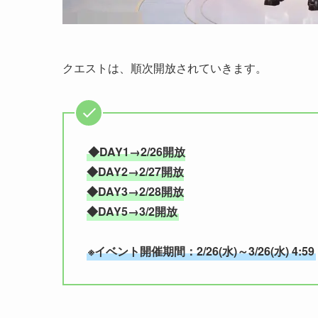
クエストは、順次開放されていきます。
◆DAY1→2/26開放
◆DAY2→2/27開放
◆DAY3→2/28開放
◆DAY5→3/2開放
※イベント開催期間：2/26(水)～3/26(水) 4:59