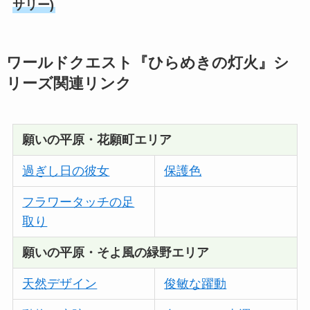
サリー)
ワールドクエスト『ひらめきの灯火』シ
リーズ関連リンク
願いの平原・花願町エリア
過ぎし日の彼女
保護色
フラワータッチの足
取り
願いの平原・そよ風の緑野エリア
天然デザイン
俊敏な躍動