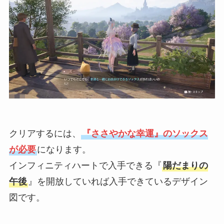
クリアするには、
『
ささやかな幸運
』のソックス
が必要
になります。
インフィニティハートで入手できる『
陽だまりの
午後
』を開放していれば入手できているデザイン
図です。