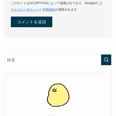
このサイトはreCAPTCHAによって保護されており、Googleの
プ
ライバシーポリシー
と
利用規約
が適用されます。