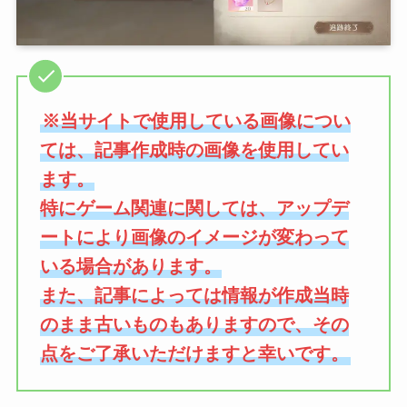
※当サイトで使用している画像につい
ては、記事作成時の画像を使用してい
ます。
特にゲーム関連に関しては、アップデ
ートにより画像のイメージが変わって
いる場合があります。
また、記事によっては情報が作成当時
のまま古いものもありますので、その
点をご了承いただけますと幸いです。