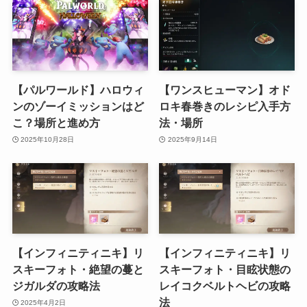
【パルワールド】ハロウィ
【ワンスヒューマン】オド
ンのゾーイミッションはど
ロキ春巻きのレシピ入手方
こ？場所と進め方
法・場所
2025年10月28日
2025年9月14日
【インフィニティニキ】リ
【インフィニティニキ】リ
スキーフォト・絶望の蔓と
スキーフォト・目眩状態の
ジガルダの攻略法
レイコクベルトヘビの攻略
法
2025年4月2日