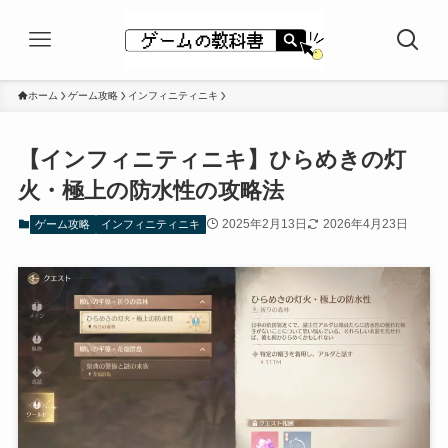
ホーム
ゲーム攻略
インフィニティニキ
【インフィニティニキ】ひらめきの灯
火・極上の防水性の攻略法
2025年2月13日
2026年4月23日
ゲーム攻略
インフィニティニキ