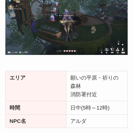
エリア
願いの平原・祈りの
森林
消防署付近
時間
日中(5時～12時)
NPC名
アルダ