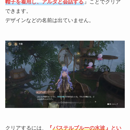
帽子を着用し、アルダと会話する
』ことでクリア
できます。
デザインなどの名前は出ていません。
クリアするには、
『
パステルブルーの水波
』とい