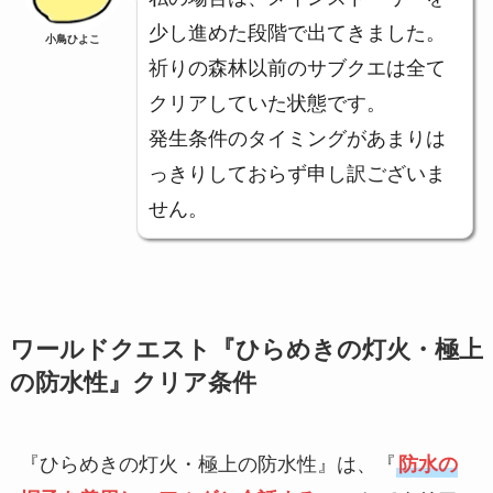
少し進めた段階で出てきました。
小鳥ひよこ
祈りの森林以前のサブクエは全て
クリアしていた状態です。
発生条件のタイミングがあまりは
っきりしておらず申し訳ございま
せん。
ワールドクエスト『ひらめきの灯火・極上
の防水性』クリア条件
『ひらめきの灯火・極上の防水性』は、『
防水の