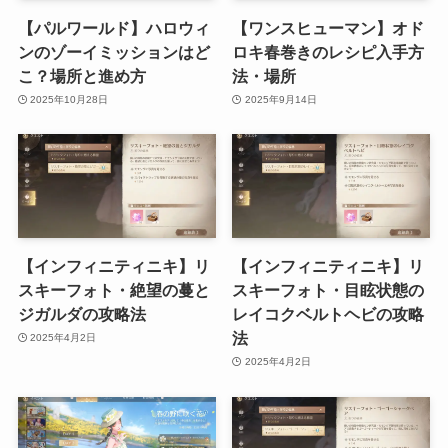
【パルワールド】ハロウィ
【ワンスヒューマン】オド
ンのゾーイミッションはど
ロキ春巻きのレシピ入手方
こ？場所と進め方
法・場所
2025年10月28日
2025年9月14日
【インフィニティニキ】リ
【インフィニティニキ】リ
スキーフォト・絶望の蔓と
スキーフォト・目眩状態の
ジガルダの攻略法
レイコクベルトヘビの攻略
法
2025年4月2日
2025年4月2日