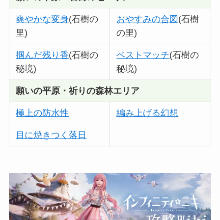
爽やかな変身
(石樹の
おやすみの合図
(石樹
里)
の里)
掴んだ残り香
(石樹の
ベストマッチ
(石樹の
秘境)
秘境)
願いの平原・祈りの森林エリア
極上の防水性
編み上げる幻想
目に焼きつく落日