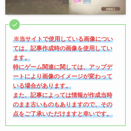
※当サイトで使用している画像につい
ては、記事作成時の画像を使用してい
ます。
特にゲーム関連に関しては、アップデ
ートにより画像のイメージが変わって
いる場合があります。
また、記事によっては情報が作成当時
のまま古いものもありますので、その
点をご了承いただけますと幸いです。