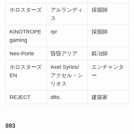
ホロスターズ
アルランディ
採掘師
ス
KINOTROPE
rpr
採掘師
gaming
Neo-Porte
昏昏アリア
鍛冶師
ホロスターズ
Axel Syrios/
エンチャンタ
EN
アクセル・シ
ー
リオス
REJECT
dtto.
建築家
893