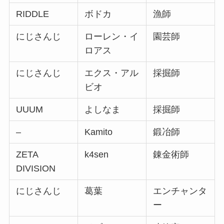
RIDDLE
ボドカ
漁師
にじさんじ
ローレン・イ
園芸師
ロアス
にじさんじ
エクス・アル
採掘師
ビオ
UUUM
よしなま
採掘師
–
Kamito
鍛冶師
ZETA
k4sen
錬金術師
DIVISION
にじさんじ
葛葉
エンチャンタ
ー