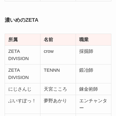
濃いめのZETA
所属
名前
職業
ZETA
crow
採掘師
DIVISION
ZETA
TENNN
鍛冶師
DIVISION
にじさんじ
天宮こころ
錬金術師
ぶいすぽっ！
夢野あかり
エンチャンタ
ー