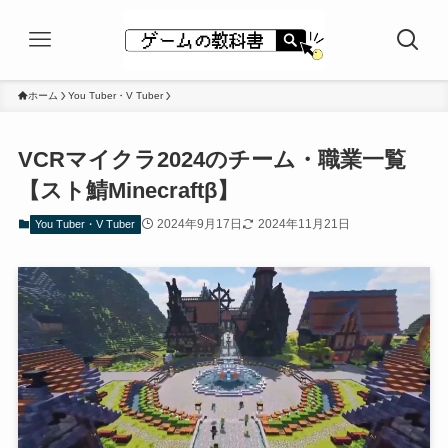
ホーム
You Tuber・V Tuber
VCRマイクラ2024のチーム・職業一覧
【スト鯖Minecraftβ】
2024年9月17日
2024年11月21日
You Tuber・V Tuber