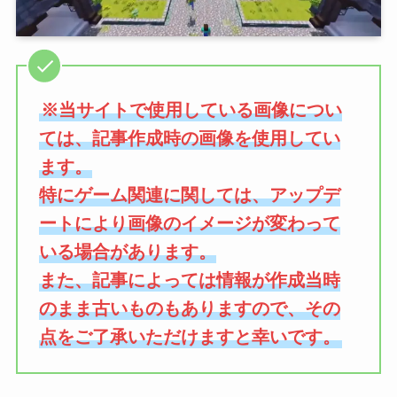
※当サイトで使用している画像につい
ては、記事作成時の画像を使用してい
ます。
特にゲーム関連に関しては、アップデ
ートにより画像のイメージが変わって
いる場合があります。
また、記事によっては情報が作成当時
のまま古いものもありますので、その
点をご了承いただけますと幸いです。