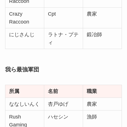
Raccoon
Crazy
Cpt
農家
Raccoon
にじさんじ
ラトナ・プテ
鍛冶師
ィ
我ら最強軍団
所属
名前
職業
ななしいんく
杏戸ゆげ
農家
Rush
ハセシン
漁師
Gaming