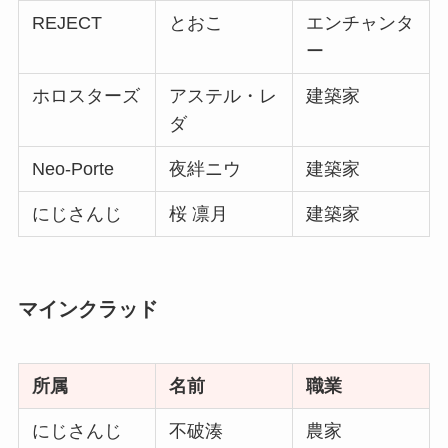
REJECT
とおこ
エンチャンタ
ー
ホロスターズ
アステル・レ
建築家
ダ
Neo-Porte
夜絆ニウ
建築家
にじさんじ
桜 凛月
建築家
マインクラッド
所属
名前
職業
にじさんじ
不破湊
農家