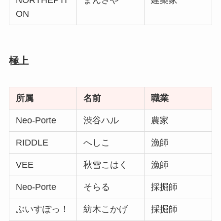
ON
極上
所属
名前
職業
Neo-Porte
渋谷ハル
農家
RIDDLE
へしこ
漁師
VEE
秋雪こはく
漁師
Neo-Porte
そらる
採掘師
ぶいすぽっ！
紡木こかげ
採掘師