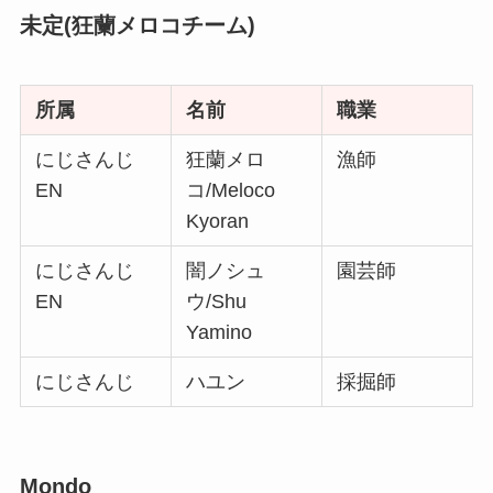
未定(狂蘭メロコチーム)
所属
名前
職業
にじさんじ
狂蘭メロ
漁師
EN
コ/Meloco
Kyoran
にじさんじ
闇ノシュ
園芸師
EN
ウ/Shu
Yamino
にじさんじ
ハユン
採掘師
Mondo