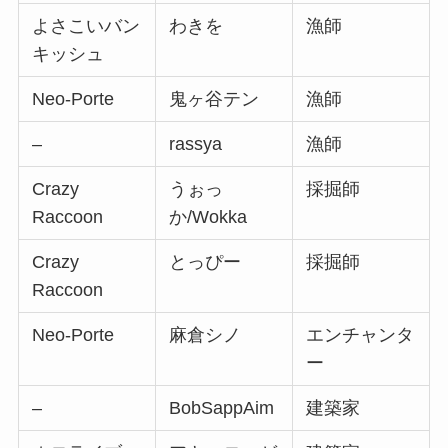
よさこいバン
わきを
漁師
キッシュ
Neo-Porte
鬼ヶ谷テン
漁師
–
rassya
漁師
Crazy
うぉっ
採掘師
Raccoon
か/Wokka
Crazy
とっぴー
採掘師
Raccoon
Neo-Porte
麻倉シノ
エンチャンタ
ー
–
BobSappAim
建築家