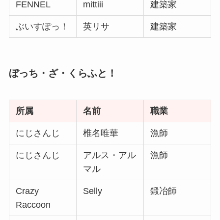
FENNEL
mittiii
建築家
ぶいすぽっ！
英リサ
建築家
ぼっち・ざ・くらふと！
所属
名前
職業
にじさんじ
椎名唯華
漁師
にじさんじ
アルス・アル
漁師
マル
Crazy
Selly
鍛冶師
Raccoon