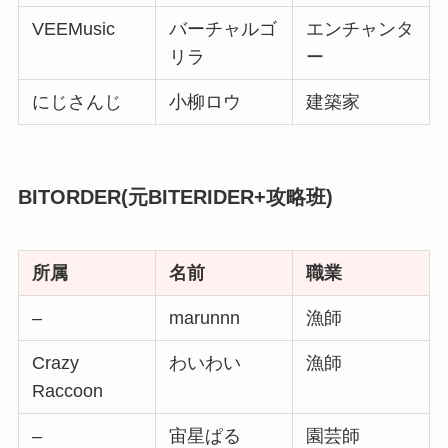
VEEMusic
バーチャルゴ
エンチャンタ
リラ
ー
にじさんじ
小柳ロウ
建築家
BITORDER(元BITERIDER+攻略班)
所属
名前
職業
–
marunnn
漁師
Crazy
わいわい
漁師
Raccoon
–
宙星ぱる
園芸師