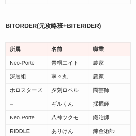
BITORDER(元攻略班+BITERIDER)
所属
名前
職業
Neo-Porte
青桐エイト
農家
深層組
寧々丸
農家
ホロスターズ
夕刻ロベル
園芸師
–
ギルくん
採掘師
Neo-Porte
八神ツクモ
鍛冶師
RIDDLE
ありけん
錬金術師