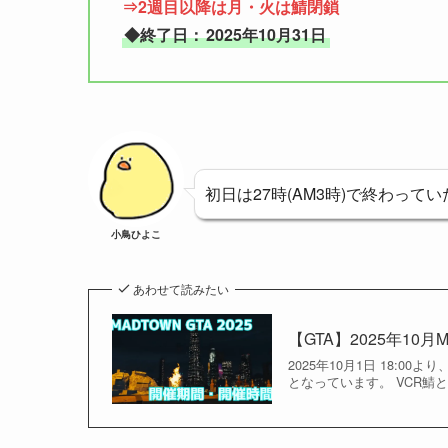
⇒2週目以降は月・火は鯖閉鎖
◆終了日：
2025年10月31日
初日は27時(AM3時)で終わってい
小鳥ひよこ
あわせて読みたい
【GTA】2025年1
2025年10月1日 18:00より
となっています。 VCR鯖