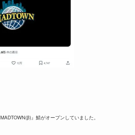
で『MADTOWN(β)』鯖がオープンしていました。