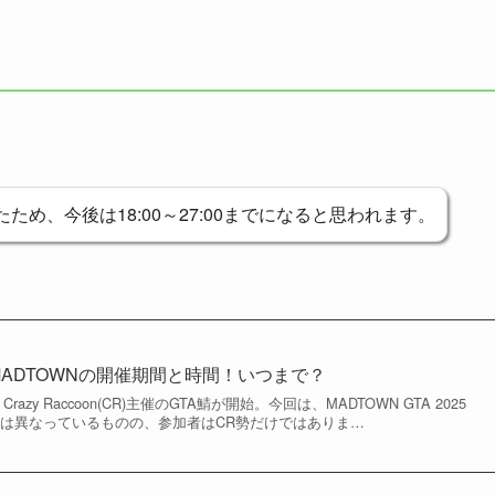
たため、今後は18:00～27:00までになると思われます。
0月MADTOWNの開催期間と時間！いつまで？
、Crazy Raccoon(CR)主催のGTA鯖が開始。今回は、MADTOWN GTA 2025
とは異なっているものの、参加者はCR勢だけではありま…