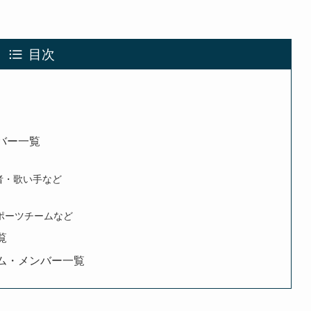
目次
ンバー一覧
動者・歌い手など
ポーツチームなど
覧
チーム・メンバー一覧