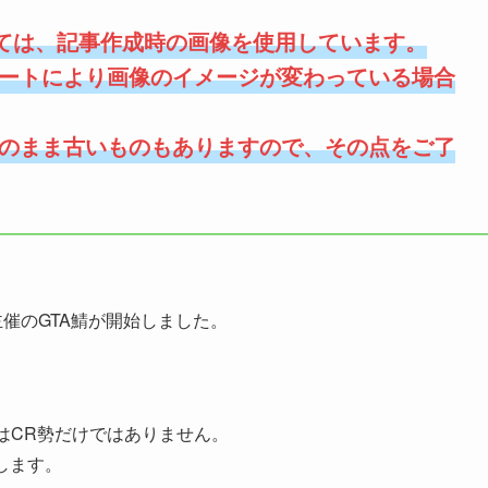
ては、記事作成時の画像を使用しています。
ートにより画像のイメージが変わっている場合
のまま古いものもありますので、その点をご了
(CR)主催のGTA鯖が開始しました。
はCR勢だけではありません。
します。