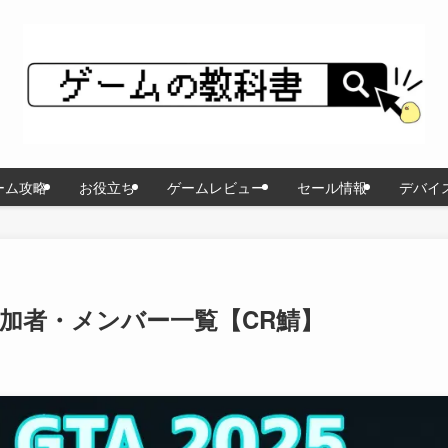
ーム攻略
お役立ち
ゲームレビュー
セール情報
デバイ
WN参加者・メンバー一覧【CR鯖】