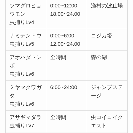
ツマグロヒョ
0:00~12:00
漁村の波止場
ウモン
18:00~24:00
虫捕りLv4
ナミテントウ
0:00~6:00
コジカ塔
虫捕りLv5
12:00~24:00
アオハダトン
全時間
森の湖
ボ
虫捕りLv6
ミヤマクワガ
6:00~24:00
ジャンプステ
タ
ージ
虫捕りLv6
アサギマダラ
全時間
虫コイコイク
虫捕りLv7
エスト