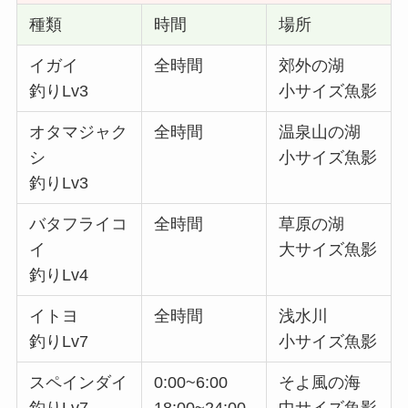
種類
時間
場所
イガイ
全時間
郊外の湖
釣りLv3
小サイズ魚影
オタマジャク
全時間
温泉山の湖
シ
小サイズ魚影
釣りLv3
バタフライコ
全時間
草原の湖
イ
大サイズ魚影
釣りLv4
イトヨ
全時間
浅水川
釣りLv7
小サイズ魚影
スペインダイ
0:00~6:00
そよ風の海