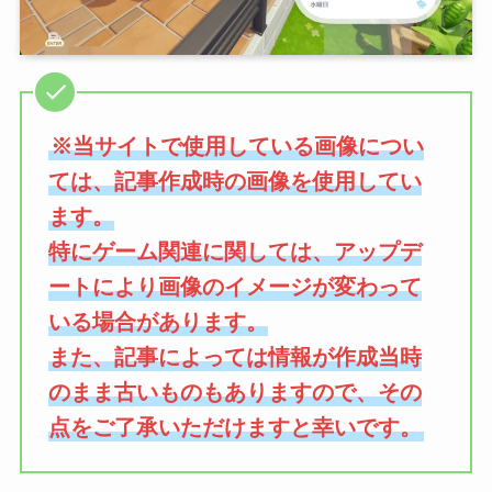
※当サイトで使用している画像につい
ては、記事作成時の画像を使用してい
ます。
特にゲーム関連に関しては、アップデ
ートにより画像のイメージが変わって
いる場合があります。
また、記事によっては情報が作成当時
のまま古いものもありますので、その
点をご了承いただけますと幸いです。