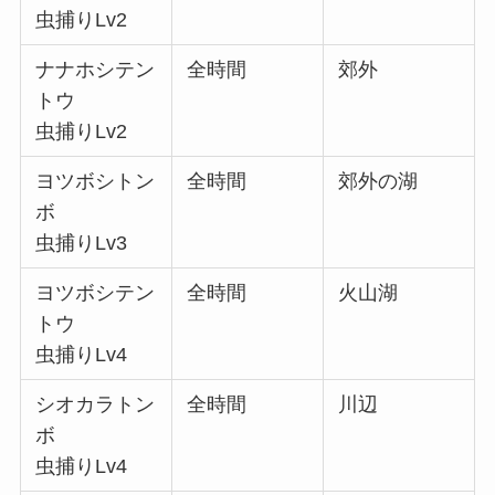
虫捕りLv2
ナナホシテン
全時間
郊外
トウ
虫捕りLv2
ヨツボシトン
全時間
郊外の湖
ボ
虫捕りLv3
ヨツボシテン
全時間
火山湖
トウ
虫捕りLv4
シオカラトン
全時間
川辺
ボ
虫捕りLv4