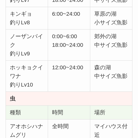
釣りLv7
18:00~24:00
中サイズ魚影
キンギョ
6:00~24:00
草原の湖
釣りLv8
小サイズ魚影
ノーザンパイ
0:00~6:00
郊外の湖
ク
18:00~24:00
中サイズ魚影
釣りLv9
ホッキョクイ
12:00~24:00
森の湖
ワナ
中サイズ魚影
釣りLv10
虫
種類
時間
場所
アオホシハナ
全時間
マイハウス付
ムグリ
近