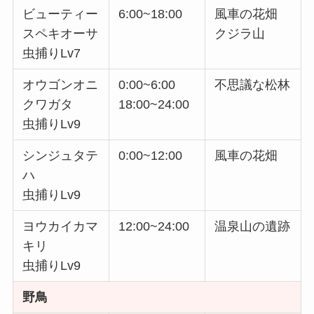
ビューティー
6:00~18:00
風車の花畑
スペキオーサ
クジラ山
虫捕りLv7
オウゴンオニ
0:00~6:00
不思議な松林
クワガタ
18:00~24:00
虫捕りLv9
シンジュタテ
0:00~12:00
風車の花畑
ハ
虫捕りLv9
ヨウカイカマ
12:00~24:00
温泉山の遺跡
キリ
虫捕りLv9
野鳥