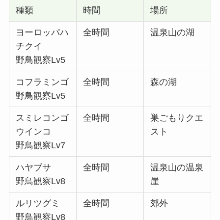
種類
時間
場所
ヨーロッパハ
全時間
温泉山の湖
チクイ
野鳥観察Lv5
コフラミンゴ
全時間
森の湖
野鳥観察Lv5
スミレコンゴ
全時間
巣ごもりクエ
ウインコ
スト
野鳥観察Lv7
ハヤブサ
全時間
温泉山の温泉
野鳥観察Lv8
崖
ルリツグミ
全時間
郊外
野鳥観察Lv8