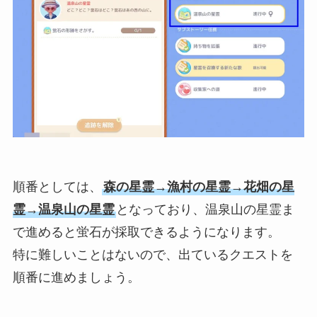
順番としては、
森の星霊→漁村の星霊→花畑の星
霊→温泉山の星霊
となっており、温泉山の星霊ま
で進めると蛍石が採取できるようになります。
特に難しいことはないので、出ているクエストを
順番に進めましょう。