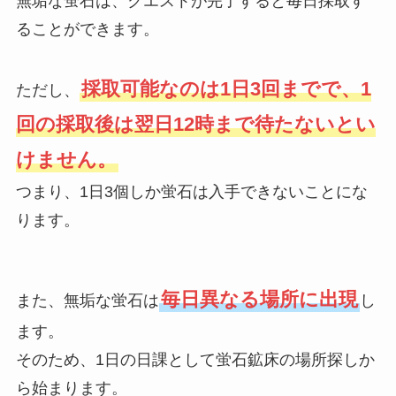
無垢な蛍石は、クエストが完了すると毎日採取す
ることができます。
採取可能なのは1日3回までで、1
ただし、
回の採取後は翌日12時まで待たないとい
けません。
つまり、1日3個しか蛍石は入手できないことにな
ります。
毎日異なる場所に出現
また、無垢な蛍石は
し
ます。
そのため、1日の日課として蛍石鉱床の場所探しか
ら始まります。