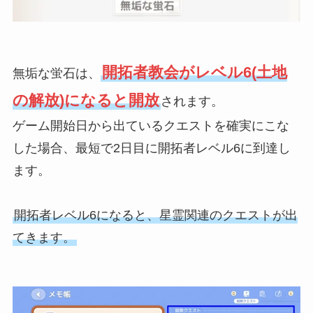
開拓者教会がレベル6(土地
無垢な蛍石は、
の解放)になると開放
されます。
ゲーム開始日から出ているクエストを確実にこな
した場合、最短で2日目に開拓者レベル6に到達し
ます。
開拓者レベル6になると、星霊関連のクエストが出
てきます。