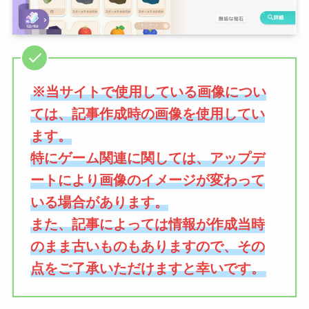
※当サイトで使用している画像につい
ては、記事作成時の画像を使用してい
ます。
特にゲーム関連に関しては、アップデ
ートにより画像のイメージが変わって
いる場合があります。
また、記事によっては情報が作成当時
のまま古いものもありますので、その
点をご了承いただけますと幸いです。