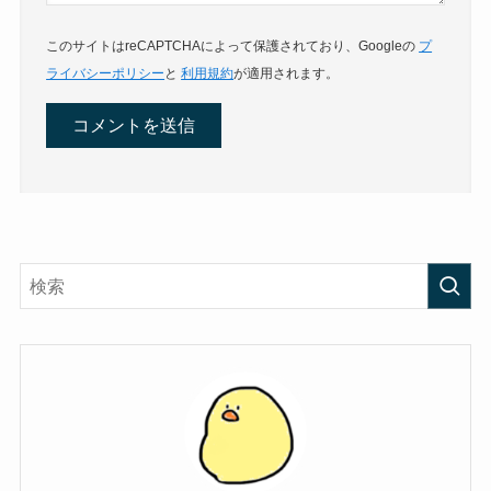
このサイトはreCAPTCHAによって保護されており、Googleの
プ
ライバシーポリシー
と
利用規約
が適用されます。