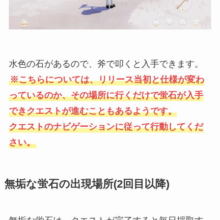
水色の石があるので、斧で叩くと入手できます。
※こちらについては、リリース当初と仕様が変わ
っているのか、その場所に行くだけで蛍石が入手
できクエストが進むこともあるようです。
クエストのナビゲーションに従って行動してくだ
さい。
無垢な蛍石の出現場所(2回目以降)