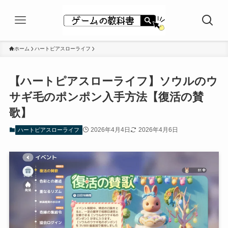
ホーム
ハートピアスローライフ
【ハートピアスローライフ】ソウルのウ
サギ毛のポンポン入手方法【復活の賛
歌】
2026年4月4日
2026年4月6日
ハートピアスローライフ