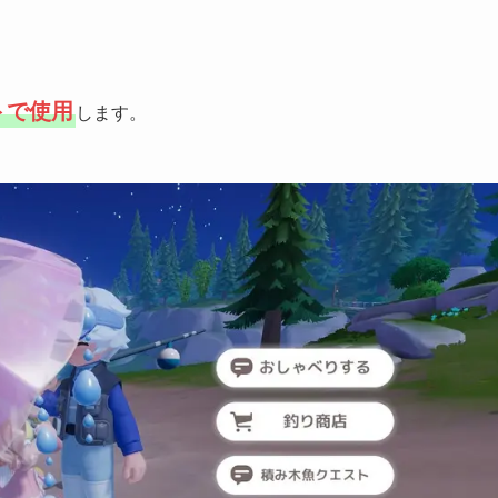
トで使用
します。