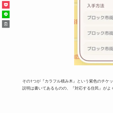
その1つが『カラフル積み木』という紫色のチケ
説明は書いてあるものの、『対応する住民』がよ