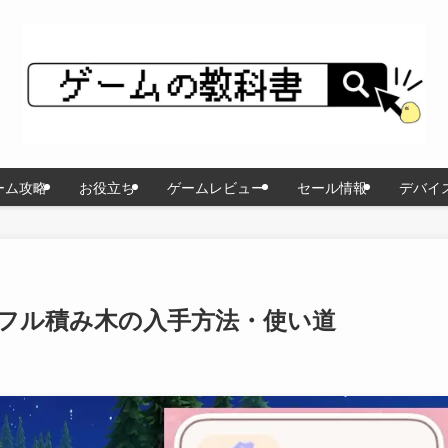
ーム攻略
お役立ち
ゲームレビュー
セール情報
デバイ
フル積み木の入手方法・使い道