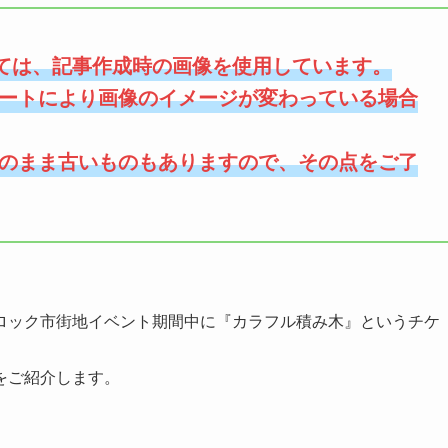
ては、記事作成時の画像を使用しています。
ートにより画像のイメージが変わっている場合
のまま古いものもありますので、その点をご了
ロック市街地イベント期間中に『カラフル積み木』というチケ
をご紹介します。