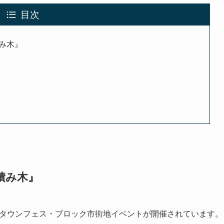
目次
み木』
積み木』
よりタウンフェス・ブロック市街地イベントが開催されています。