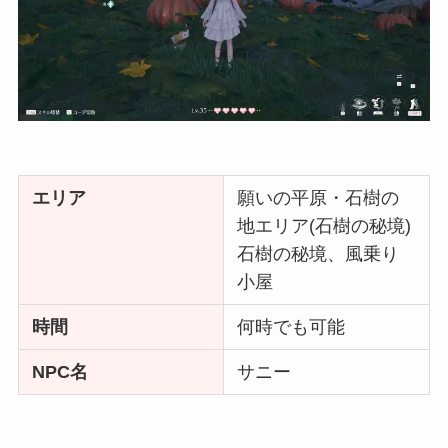
エリア
願いの平原・石樹の
地エリア(石樹の秘境)
石樹の秘境、風乗り
小屋
時間
何時でも可能
NPC名
サニー