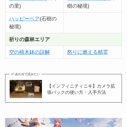
の里)
樹の秘境)
ハッピーベア
(石樹の
秘境)
祈りの森林エリア
空の植木鉢の誤解
怒りに燃える精霊
あわせて読みたい
【インフィニティニキ】カメラ拡
張パックの使い方・入手方法