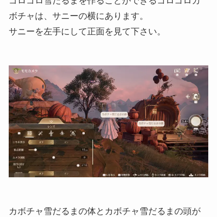
ゴロゴロ雪だるまを作ることができるゴロゴロカ
ボチャは、サニーの横にあります。
サニーを左手にして正面を見て下さい。
カボチャ雪だるまの体とカボチャ雪だるまの頭が