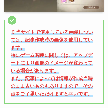
※当サイトで使用している画像につい
ては、記事作成時の画像を使用してい
ます。
特にゲーム関連に関しては、アップデ
ートにより画像のイメージが変わって
いる場合があります。
また、記事によっては情報が作成当時
のまま古いものもありますので、その
点をご了承いただけますと幸いです。