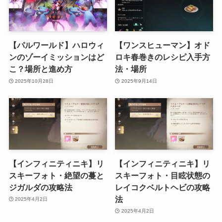
【パルワールド】ハロウィ
【ワンスヒューマン】オド
ンのゾーイミッションはど
ロキ春巻きのレシピ入手方
こ？場所と進め方
法・場所
2025年10月28日
2025年9月14日
【インフィニティニキ】リ
【インフィニティニキ】リ
スキーフォト・絶望の蔓と
スキーフォト・目眩状態の
ジガルダの攻略法
レイコクベルトヘビの攻略
法
2025年4月2日
2025年4月2日