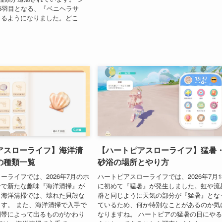
6羽目となる、『ベニヘラサ
きるようになりました。どこ
アスローライフ】海洋清
【ハートピアスローライフ】猛暑
の種類一覧
砂浴の場所とやり方
ーライフでは、2026年7月のホ
ハートピアスローライフでは、2026年7月1
ンで新たな趣味『海洋清掃』が
に初めて『猛暑』が発生しました。虹や流
。海洋清掃では、壊れた貝殻な
群と同じように天気の部分が『猛暑』とな
す。 また、海洋清掃で入手で
ているため、何か特別なことがあるのか気
間帯によって出るものがかわり
なりますね。 ハートピアの猛暑の日にや