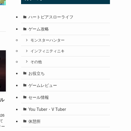
ハートピアスローライフ
ゲーム攻略
モンスターハンター
インフィニティニキ
その他
お役立ち
ゲームレビュー
セール情報
・ル
You Tuber・V Tuber
26
って
休憩所
リー