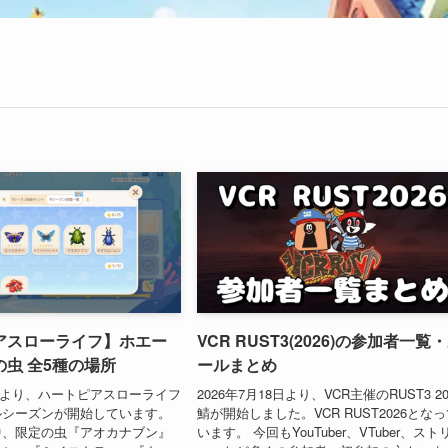
アスローライフ】ホエー
VCR RUST3(2026)の参加者一覧
虫 全5種の場所
ールまとめ
11日より、ハートピアスローライフ
2026年7月18日より、VCR主催のRUST3 20
ルシーズンが開始しています。
鯖が開始しました。VCR RUST2026とな
中、限定の虫『アオカナブン』
います。 今回もYouTuber、VTuber、スト