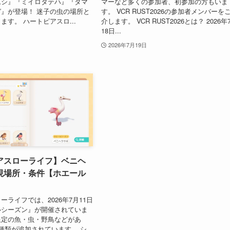
ムシ』『ミイロタテハ』『タマ
マーなど多くの参加者、初参加の方もいま
』が登場！ 迷子の虫の場所と
す。 VCR RUST2026の参加者メンバーを
ます。 ハートピアスロ...
介します。 VCR RUST2026とは？ 2026年
18日...
2026年7月19日
アスローライフ】ベニヘ
現場所・条件【ホエール
ーライフでは、2026年7月11日
ルシーズン』が開催されていま
限定の魚・虫・野鳥などがあ
種類が追加されています。 シ